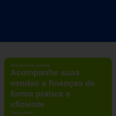
GESTÃO DAS VENDAS
Acompanhe suas
vendas e finanças de
forma prática e
eficiente
Saiba mais