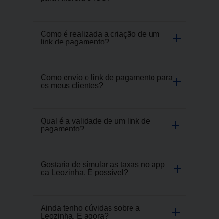
Como é realizada a criação de um
link de pagamento?
Como envio o link de pagamento para
os meus clientes?
Qual é a validade de um link de
pagamento?
Gostaria de simular as taxas no app
da Leozinha. É possível?
Ainda tenho dúvidas sobre a
Leozinha. E agora?