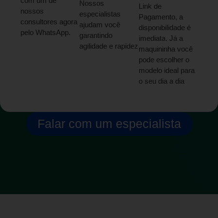
com um de
Nossos
Link de
nossos
especialistas
Pagamento, a
consultores agora
ajudam você
disponibilidade é
pelo WhatsApp.
garantindo
imediata. Já a
agilidade e rapidez
maquininha você
pode escolher o
modelo ideal para
o seu dia a dia
Falar com um especialista